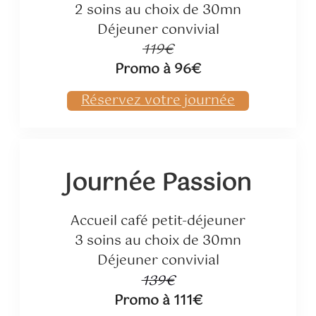
2 soins au choix de 30mn
Déjeuner convivial
119€
Promo à 96€
Réservez votre journée
Journée Passion
Accueil café petit-déjeuner
3 soins au choix de 30mn
Déjeuner convivial
139€
Promo à 111€