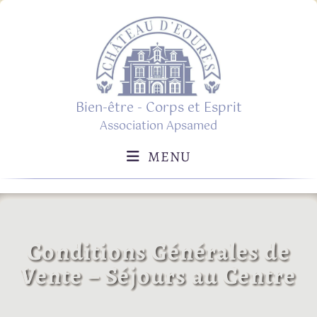
Skip
to
content
Bien-être - Corps et Esprit
Association Apsamed
MENU
Conditions Générales de
Vente – Séjours au Centre