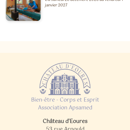
janvier 2027
Bien-être - Corps et Esprit
Association Apsamed
Château d'Eoures
53 rue Arnould